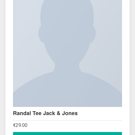
Randal Tee Jack & Jones
€
29.00